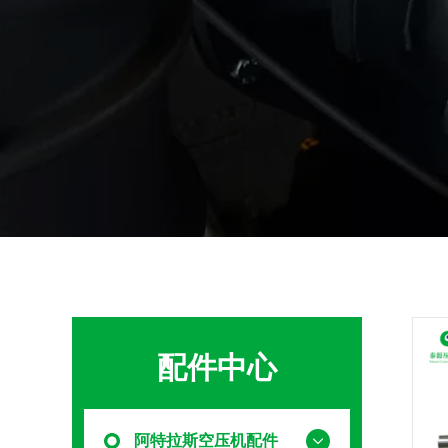
配件中心
阿特拉斯空压机配件