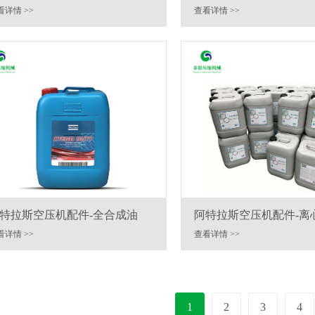
看详情 >>
查看详情 >>
特拉斯空压机配件-全合成油
阿特拉斯空压机配件-离
机油
看详情 >>
查看详情 >>
1
2
3
4