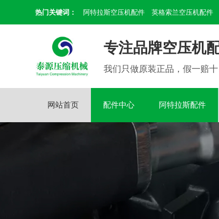
热门关键词：
阿特拉斯空压机配件
英格索兰空压机配件
专注品牌空压机配
我们只做原装正品，假一赔十
网站首页
配件中心
阿特拉斯配件