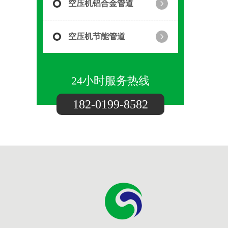
空压机铝合金管道
空压机节能管道
24小时服务热线
182-0199-8582