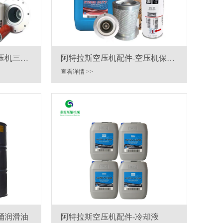
压机三滤
阿特拉斯空压机配件-空压机保养
包
查看详情 >>
桶润滑油
阿特拉斯空压机配件-冷却液