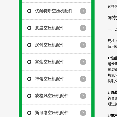
选择
优耐特斯空压机配件
阿特
复盛空压机配件
一、2
规格：
汉钟空压机配件
适用机
1.性
富达空压机配件
超长
抗磨
热氧
神钢空压机配件
抗乳
2.
凌格风空压机配件
符合
通过
斯可络空压机配件
3.技