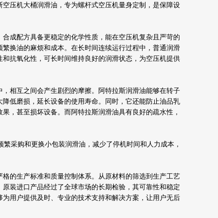
斯空压机大桶润滑油，专为螺杆式空压机量身定制，是保障设
，合成配方具备更稳定的化学性质，能在空压机复杂且严苛的
频繁换油的麻烦和成本。在长时间连续运行过程中，普通润滑
性和抗氧化性，可长时间维持良好的润滑状态，为空压机提供
中，相互之间会产生剧烈的摩擦。阿特拉斯润滑油能够在转子
大降低磨损，延长设备的使用寿命。同时，它还能防止油品乳
效果，甚至损坏设备。而阿特拉斯润滑油具有良好的疏水性，
需频繁采购和更换小包装润滑油，减少了停机时间和人力成本，
严格的生产标准和质量控制体系。从原材料的筛选到生产工艺
，原装进口产品经过了全球市场的长期检验，其可靠性和稳定
够为用户提供及时、专业的技术支持和解决方案，让用户无后