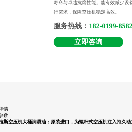
寿命与卓越抗磨性能。能有效减少设备
行需求，保障空压机稳定高效。
服务热线：
182-0199-858
立即咨询
详情
参数
拉斯空压机大桶润滑油：原装进口，为螺杆式空压机注入持久动