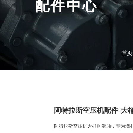
配件中心
首页
阿特拉斯空压机配件-大
阿特拉斯空压机大桶润滑油，专为螺