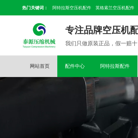
热门关键词：
阿特拉斯空压机配件
英格索兰空压机配件
专注品牌空压机配
我们只做原装正品，假一赔十
网站首页
配件中心
阿特拉斯配件