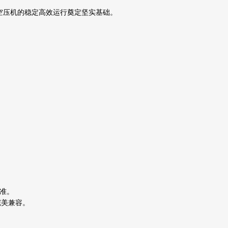
空压机的稳定高效运行奠定坚实基础。
标准。
完美兼容。