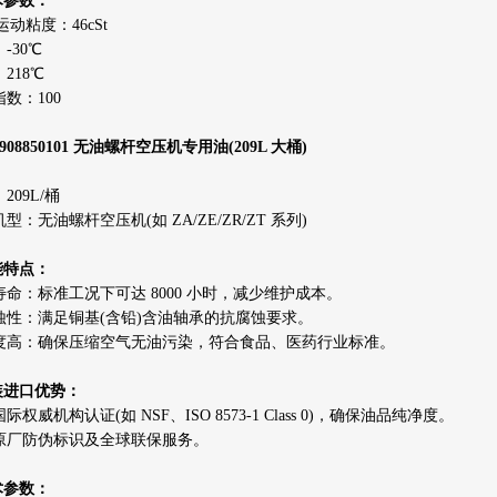
术参数：
 运动粘度：46cSt
-30℃
218℃
数：100
908850101 无油螺杆空压机专用油(209L 大桶)
209L/桶
型：无油螺杆空压机(如 ZA/ZE/ZR/ZT 系列)
能特点：
寿命：标准工况下可达 8000 小时，减少维护成本。
蚀性：满足铜基(含铅)含油轴承的抗腐蚀要求。
度高：确保压缩空气无油污染，符合食品、医药行业标准。
原装进口优势：
际权威机构认证(如 NSF、ISO 8573-1 Class 0)，确保油品纯净度。
原厂防伪标识及全球联保服务。
术参数：