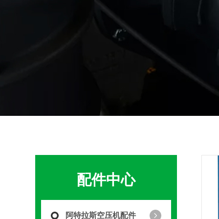
配件中心
阿特拉斯空压机配件