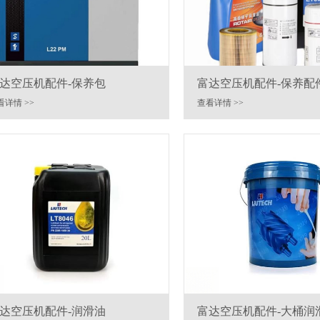
达空压机配件-保养包
富达空压机配件-保养配
看详情 >>
查看详情 >>
达空压机配件-润滑油
富达空压机配件-大桶润