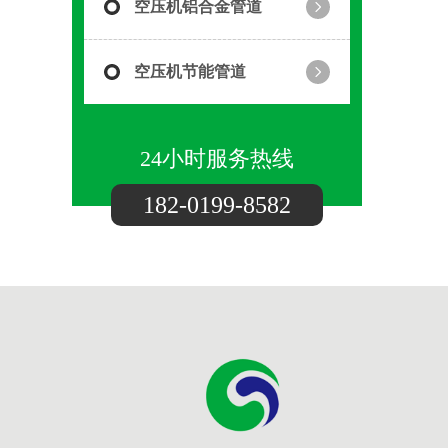
空压机铝合金管道
空压机节能管道
24小时服务热线
182-0199-8582