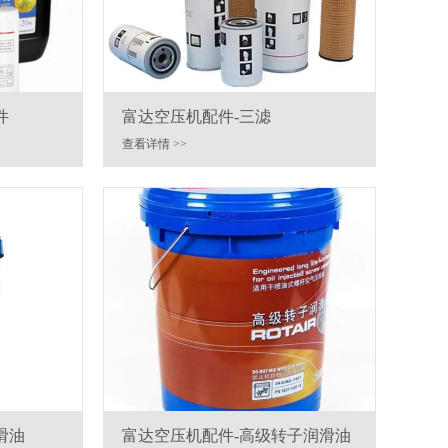
件
富达空压机配件-三滤
查看详情 >>
滑油
富达空压机配件-高级转子润滑油