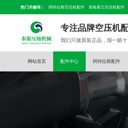
热门关键词：
阿特拉斯空压机配件
英格索兰空压机配件
专注品牌空压机配
我们只做原装正品，假一赔十
网站首页
配件中心
阿特拉斯配件