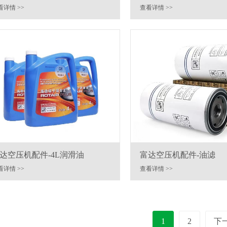
看详情 >>
查看详情 >>
达空压机配件-4L润滑油
富达空压机配件-油滤
看详情 >>
查看详情 >>
1
2
下