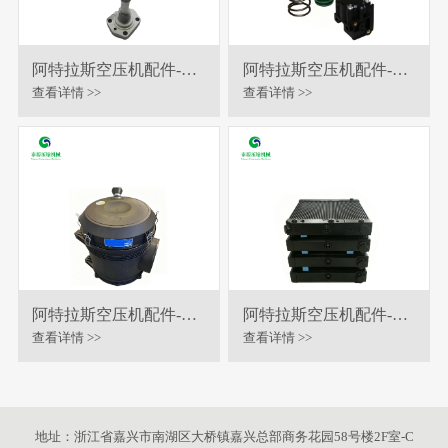
阿特拉斯空压机配件-油
阿特拉斯空压机配件-恒
位计
温阀保养包
查看详情 >>
查看详情 >>
阿特拉斯空压机配件-空
阿特拉斯空压机配件-冷
滤总成
却器
查看详情 >>
查看详情 >>
地址：浙江省嘉兴市南湖区大桥镇嘉兴总部商务花园58号楼2F室-C