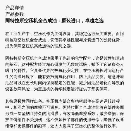
产品详情
产品参数
阿特拉斯空压机全合成油：原装进口，卓越之选
在工业生产中，空压机作为关键设备，其稳定运行至关重要。而阿
特拉斯空压机全合成油，凭借其卓越性能与原装进口的独特优势，
成为保障空压机高效运转的理想之选。
阿特拉斯空压机全合成油采用了先进的化学配方，这是其性能卓越
的基石。这种配方经过精心研发与无数次试验，赋予了它诸多令人
瞩目的特性。它具备优异的热氧化安定性，在空压机长时间运行产
生的高温环境下，能有效抵抗氧化作用，防止油品变质。这意味着
油品可以在更长时间内保持稳定的性能，减少因油品老化而导致的
设备故障风险，为空压机的持续稳定运行提供了坚实保障。
其抗磨损性同样出色。空压机内部众多精密部件在高速运转过程
中，相互之间的摩擦不可避免。阿特拉斯全合成油能够在部件表面
形成一层坚韧且持久的润滑膜，有效降低摩擦系数，减少磨损，保
护关键部件不受损伤。这不仅延长了部件的使用寿命，降低了设备
维修和更换部件的频率，还大大提高了空压机的整体运行效率。