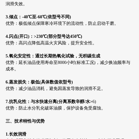
润滑失效。
3.倾点：-40℃至-60℃(依型号不同)
优势：极低倾点保障寒冷环境下的流动性，防止启动干磨。
4.闪点(开口)：>230℃(部分型号达450℃)
优势：高闪点降低高温火灾风险，提升安全性。
5.氧化安定性：通过长期热氧化试验，无积碳生成
优势：延长油品使用寿命至8000小时(标准工况)，减少换油频率与
成本。
6.蒸发损失：极低(具体数值依型号)
优势：减少油品消耗，避免因蒸发导致的润滑不足。
7.抗乳化性：与水快速分离(分离系数辛醇/水>
6)
优势：防止水分乳化破坏油膜，保护设备免受腐蚀。
三、技术特性与优势
1.长效润滑