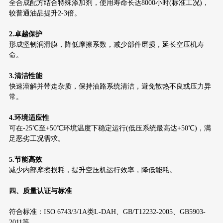
全合成配方结合特殊添加剂，使用寿命长达8000小时(标准工况)，
较普通油品提升2-3倍。
2.卓越保护
形成坚韧润滑膜，降低摩擦系数，减少部件磨损，延长空压机寿
命。
3.清洁性能
快速溶解并带走杂质，保持油路系统清洁，避免散热不良或压力异
常。
4.环境适应性
可在-25℃至+50℃环境温度下稳定运行(低压系统最高达+50℃)，满
足恶劣工况需求。
5.节能高效
减少内部摩擦损耗，提升空压机运行效率，降低能耗。
四、质量认证与标准
符合标准：ISO 6743/3/1A类L-DAH、GB/T12232-2005、GB5903-
2011等。