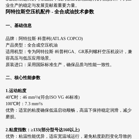
业生产的稳定与发展贡献着重要力量。
阿特拉斯空压机配件 - 全合成油技术参数
一、基础信息
品牌：阿特拉斯·科普柯(ATLAS COPCO)
产品类型：全合成空压机油
适用机型：专为阿特拉斯·科普柯GA、GR系列螺杆空压机设计，兼
容高压与低压应用场景。
原装进口：采用国际标准生产，确保品质与性能一致性。
二、核心性能参数
1.运动粘度
40℃时：46 mm²/s(符合ISO VG 46标准)
100℃时：7.3 mm²/s
优势：适宜的粘度确保低温启动顺畅，高温下保持稳定润滑，减少
磨损。
2.粘度指数：≥133(部分型号达160以上)
优势：粘温性能优异，适应宽温域运行，避免粘度剧烈变化导致的