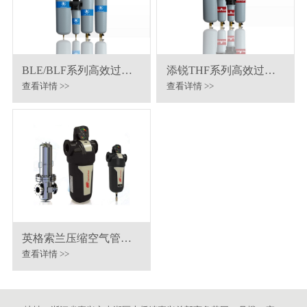
BLE/BLF系列高效过滤
添锐THF系列高效过滤
器
器
查看详情 >>
查看详情 >>
英格索兰压缩空气管道
过滤器
查看详情 >>