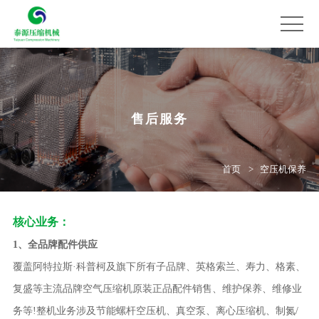
售后服务
首页
空压机保养
核心业务：
1、全品牌配件供应
覆盖阿特拉斯·科普柯及旗下所有子品牌、英格索兰、寿力、格素、
复盛等主流品牌空气压缩机原装正品配件销售、维护保养、维修业
务等!整机业务涉及节能螺杆空压机、真空泵、离心压缩机、制氮/