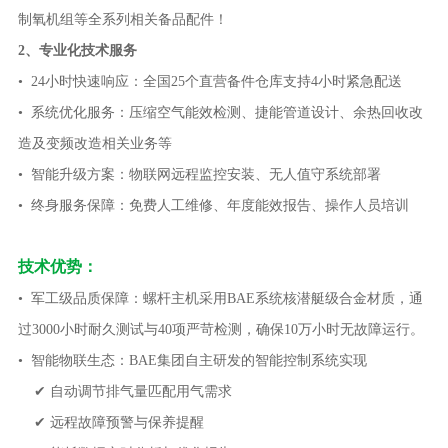
制氧机组等全系列相关备品配件！
2、专业化技术服务
• 24小时快速响应：全国25个直营备件仓库支持4小时紧急配送
• 系统优化服务：压缩空气能效检测、捷能管道设计、余热回收改
造及变频改造相关业务等
• 智能升级方案：物联网远程监控安装、无人值守系统部署
• 终身服务保障：免费人工维修、年度能效报告、操作人员培训
技术优势：
• 军工级品质保障：螺杆主机采用BAE系统核潜艇级合金材质，通
过3000小时耐久测试与40项严苛检测，确保10万小时无故障运行。
• 智能物联生态：BAE集团自主研发的智能控制系统实现
✔ 自动调节排气量匹配用气需求
✔ 远程故障预警与保养提醒