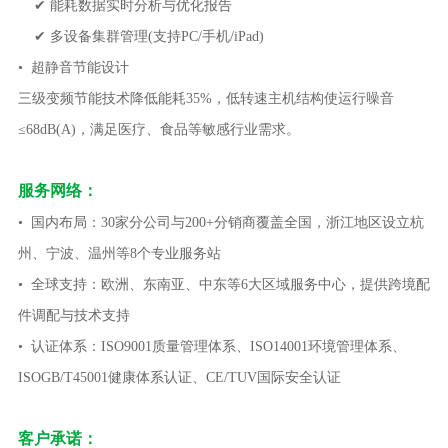
✔ 能耗数据实时分析与优化报告
✔ 多设备集群管理(支持PC/手机/iPad)
• 超静音节能设计
三级变频节能技术降低能耗35%，低转速主机结构使运行噪音
≤68dB(A)，满足医疗、食品等敏感行业需求。
服务网络：
•
国内布局：30家分公司与200+分销商覆盖全国，浙江地区设立杭
州、宁波、温州等8个专业服务站
•
全球支持：欧洲、东南亚、中东等6大区域服务中心，提供跨境配
件调配与技术支持
•
认证体系：ISO9001质量管理体系、ISO14001环境管理体系、
ISOGB/T45001健康体系认证、CE/TUV国际安全认证
客户承诺：