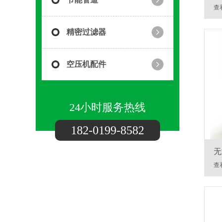
压
查
精密过滤器
空压机配件
24小时服务热线
182-0199-8582
无
查