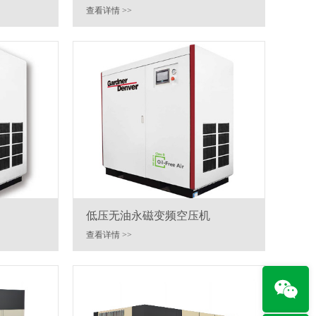
查看详情 >>
低压无油永磁变频空压机
查看详情 >>