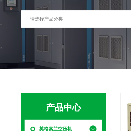
产品中心
英格索兰空压机