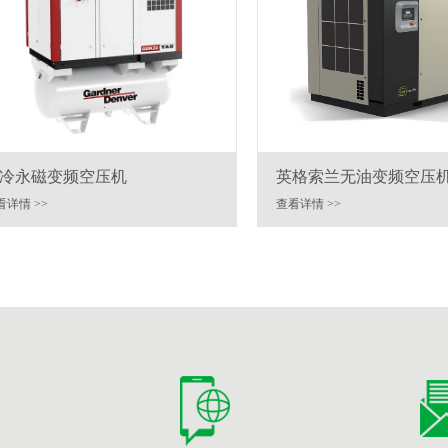
冷永磁变频空压机
英格索兰无油变频空压
看详情 >>
查看详情 >>