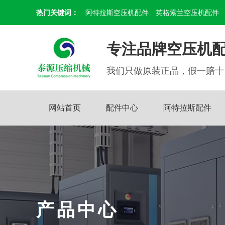
热门关键词：
阿特拉斯空压机配件
英格索兰空压机配件
专注品牌空压机配
我们只做原装正品，假一赔十
网站首页
配件中心
阿特拉斯配件
产品中心