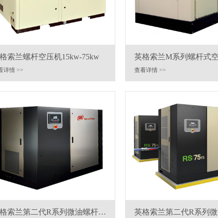
格索兰螺杆空压机15kw-75kw
英格索兰M系列螺杆式
机
看详情 >>
查看详情 >>
格索兰第二代R系列微油螺杆空
英格索兰第二代R系列