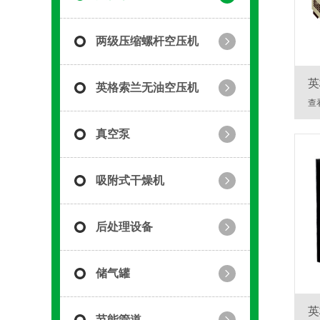
两级压缩螺杆空压机
英
英格索兰无油空压机
查
真空泵
吸附式干燥机
后处理设备
储气罐
英
节能管道