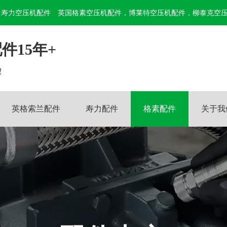
寿力空压机配件
英国格素空压机配件，博莱特空压机配件，柳泰克空
件15年+
!
英格索兰配件
寿力配件
格素配件
关于我