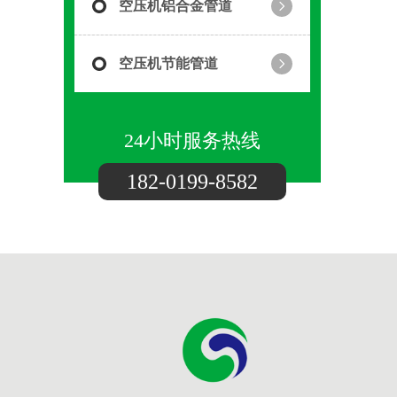
空压机铝合金管道
空压机节能管道
24小时服务热线
182-0199-8582