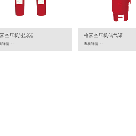
素空压机过滤器
格素空压机储气罐
看详情 >>
查看详情 >>