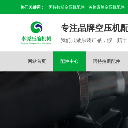
热门关键词：
阿特拉斯空压机配件
英格索兰空压机配件
专注品牌空压机配
我们只做原装正品，假一赔十
网站首页
配件中心
阿特拉斯配件