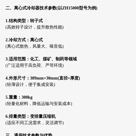
二、离心式冷却器技术参数(以ZH15000型号为例)
1.结构类型：转子式
(高效转子设计，提升散热性能)
2.冷却方式：离心式
(离心式散热，风量大、噪音低)
3.适用范围：化工、煤矿、制药等领域
(广泛适用于高负荷、严苛环境)
4.外形尺寸：389mm×30mm(直径×厚
度
)
(轻薄设计，便于集成安装)
5.重量：300kg
(轻量化材料，降低运输与安装成本)
6.排量类型：变排量压缩机
(适应不同工况需求，灵活调节)
三、通用技术参数与优势