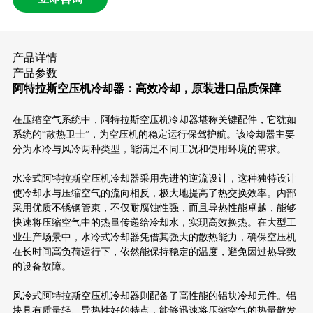
产品详情
产品参数
阿特拉斯空压机冷却器：高效冷却，原装进口品质保障
在压缩空气系统中，阿特拉斯空压机冷却器堪称关键配件，它犹如
系统的“散热卫士”，为空压机的稳定运行保驾护航。该冷却器主要
分为水冷与风冷两种类型，能满足不同工况和使用环境的需求。
水冷式阿特拉斯空压机冷却器采用先进的逆流设计，这种独特设计
使冷却水与压缩空气的流向相反，极大地提高了热交换效率。内部
采用优质不锈钢管束，不仅耐腐蚀性强，而且导热性能卓越，能够
快速将压缩空气中的热量传递给冷却水，实现高效换热。在大型工
业生产场景中，水冷式冷却器凭借其强大的散热能力，确保空压机
在长时间高负荷运行下，依然能保持稳定的温度，避免因过热导致
的设备故障。
风冷式阿特拉斯空压机冷却器则配备了高性能的铝块冷却元件。铝
块具有质量轻、导热性好的特点，能够迅速将压缩空气的热量散发