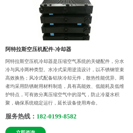
阿特拉斯空压机配件-冷却器
阿特拉斯空压机冷却器是压缩空气系统的关键配件，分水
冷与风冷两种类型。水冷式采用逆流设计，以不锈钢管束
高效换热；风冷式配备铝块冷却元件，散热性能优异。两
者均采用防锈耐用材料制造，具有高能效、低能耗及低维
护特点，可有效分离压缩空气中的湿气，防止冷凝水积
聚，确保系统稳定运行，延长设备使用寿命。
服务热线：
182-0199-8582
立即咨询