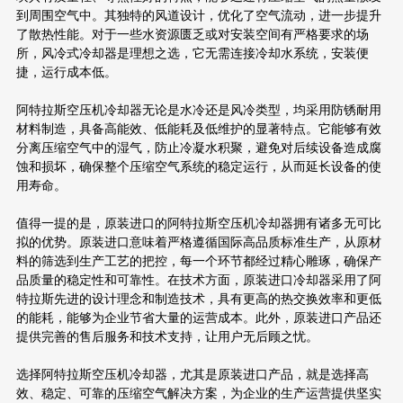
到周围空气中。其独特的风道设计，优化了空气流动，进一步提升
了散热性能。对于一些水资源匮乏或对安装空间有严格要求的场
所，风冷式冷却器是理想之选，它无需连接冷却水系统，安装便
捷，运行成本低。
阿特拉斯空压机冷却器无论是水冷还是风冷类型，均采用防锈耐用
材料制造，具备高能效、低能耗及低维护的显著特点。它能够有效
分离压缩空气中的湿气，防止冷凝水积聚，避免对后续设备造成腐
蚀和损坏，确保整个压缩空气系统的稳定运行，从而延长设备的使
用寿命。
值得一提的是，原装进口的阿特拉斯空压机冷却器拥有诸多无可比
拟的优势。原装进口意味着严格遵循国际高品质标准生产，从原材
料的筛选到生产工艺的把控，每一个环节都经过精心雕琢，确保产
品质量的稳定性和可靠性。在技术方面，原装进口冷却器采用了阿
特拉斯先进的设计理念和制造技术，具有更高的热交换效率和更低
的能耗，能够为企业节省大量的运营成本。此外，原装进口产品还
提供完善的售后服务和技术支持，让用户无后顾之忧。
选择阿特拉斯空压机冷却器，尤其是原装进口产品，就是选择高
效、稳定、可靠的压缩空气解决方案，为企业的生产运营提供坚实