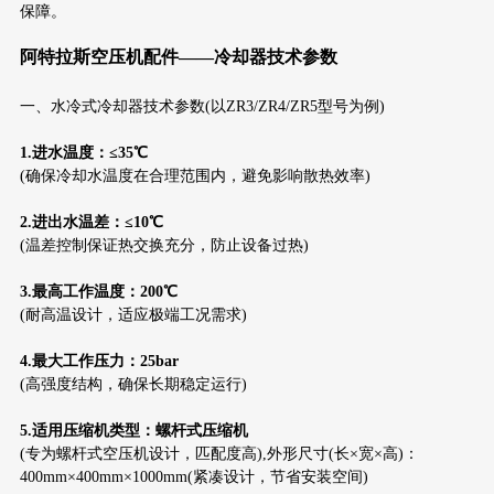
保障。
阿特拉斯空压机配件——冷却器技术参数
一、水冷式冷却器技术参数(以ZR3/ZR4/ZR5型号为例)
1.进水温度：≤35℃
(确保冷却水温度在合理范围内，避免影响散热效率)
2.进出水温差：≤10℃
(温差控制保证热交换充分，防止设备过热)
3.最高工作温度：200℃
(耐高温设计，适应极端工况需求)
4.最大工作压力：25bar
(高强度结构，确保长期稳定运行)
5.适用压缩机类型：螺杆式压缩机
(专为螺杆式空压机设计，匹配度高),外形尺寸(长×宽×高)：
400mm×400mm×1000mm(紧凑设计，节省安装空间)