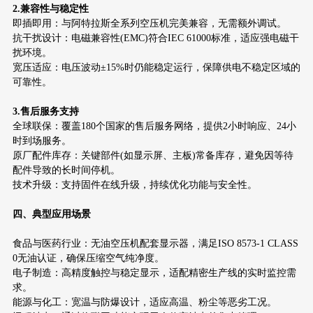
2.兼容性与稳定性
即插即用：与阿特拉斯全系列空压机完美兼容，无需额外调试。
抗干扰设计：电磁兼容性(EMC)符合IEC 61000标准，适应强电磁干
扰环境。
宽压适应：电压波动±15%时仍能稳定运行，保障供电不稳定区域的
可靠性。
3.售后服务支持
全球联保：覆盖180个国家的售后服务网络，提供2小时响应、24小
时到场服务。
原厂配件库存：关键部件(如显示屏、主板)常备库存，避免因等待
配件导致的长时间停机。
技术升级：支持固件在线升级，持续优化功能与安全性。
四、典型应用场景
食品与医药行业：无油空压机配套显示器，满足ISO 8573-1 CLASS
0无油认证，确保压缩空气纯净度。
电子制造：高精度触控与稳定显示，适配精密生产线的实时监控需
求。
能源与化工：宽温与防爆设计，适应高温、粉尘等恶劣工况。