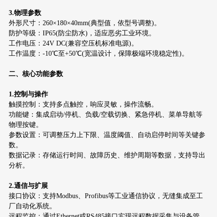
3.物理参数
外形尺寸：260×180×40mm(典型值，依型号调整)。
防护等级：IP65(防尘防水)，适应恶劣工业环境。
工作电压：24V DC(兼容空压机标准电源)。
工作温度：-10℃至+50℃(宽温设计，保障极端环境稳定性)。
二、核心功能参数
1.控制与操作
触摸控制：支持多点触控，响应灵敏，操作流畅。
功能键：集成启动/停机、负载/空载切换、紧急停机、菜单导航等
物理按键。
参数设置：可调整压力上下限、温度阈值、自动启停时间等关键参
数。
数据记录：存储运行时间、故障历史、维护周期等数据，支持导出
分析。
2.通信与扩展
接口协议：支持Modbus、Profibus等工业通信协议，无缝集成至工
厂自动化系统。
远程监控：通过Ethernet或RS485接口实现远程数据采集与设备管