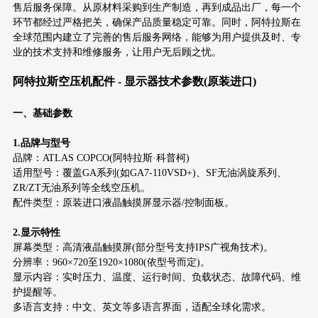
售后服务保障。从原材料采购到生产制造，再到成品出厂，每一个
环节都经过严格把关，确保产品质量稳定可靠。同时，阿特拉斯在
全球范围内建立了完善的售后服务网络，能够为用户提供及时、专
业的技术支持和维修服务，让用户无后顾之忧。
阿特拉斯空压机配件 - 显示器技术参数(原装进口)
一、基础参数
1.品牌与型号
品牌：ATLAS COPCO(阿特拉斯·科普柯)
适用型号：覆盖GA系列(如GA7-110VSD+)、SF无油涡旋系列、
ZR/ZT无油系列等全线空压机。
配件类型：原装进口液晶触摸屏显示器/控制面板。
2.显示特性
屏幕类型：高清液晶触摸屏(部分型号支持IPS广视角技术)。
分辨率：960×720至1920×1080(依型号而定)。
显示内容：实时压力、温度、运行时间、负载状态、故障代码、维
护提醒等。
多语言支持：中文、英文等多语言界面，适配全球化需求。