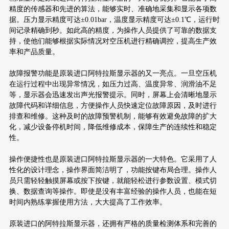
精度的传感器和先进的算法，能够实时、准确地采集和显示各项数
据。压力显示精度可达±0.01bar，温度显示精度可达±0.1℃，运行时
间记录精确到秒。如此高的精度，为操作人员提供了可靠的数据支
持，使他们能够根据实际情况对空压机进行精确调控，提高生产效
率和产品质量。
故障报警功能是原装进口阿特拉斯显示器的又一亮点。一旦空压机
在运行过程中出现异常情况，如压力过高、温度异常、润滑油不足
等，显示器会迅速发出声光报警提示。同时，屏幕上会清晰地显示
故障代码和详细信息，方便操作人员快速定位故障原因，及时进行
排查和维修。这种及时的故障预警机制，能够有效避免故障的扩大
化，减少设备停机时间，降低维修成本，保障生产的连续性和稳定
性。
操作便捷性也是原装进口阿特拉斯显示器的一大特色。它采用了人
性化的设计理念，操作界面简洁明了，功能按键布局合理。操作人
员只需轻轻触摸屏幕或按下按键，就能轻松进行参数设置、模式切
换、数据查询等操作。即使是没有丰富经验的操作人员，也能在短
时间内熟练掌握使用方法，大大提高了工作效率。
原装进口的阿特拉斯显示器，还拥有严格的质量检测体系和完善的