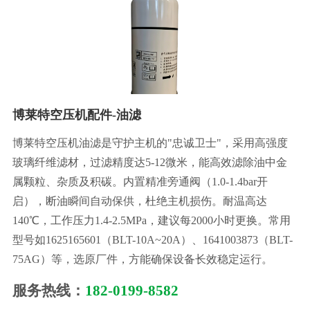
博莱特空压机配件-油滤
博莱特空压机油滤是守护主机的"忠诚卫士"，采用高强度
玻璃纤维滤材，过滤精度达5-12微米，能高效滤除油中金
属颗粒、杂质及积碳。内置精准旁通阀（1.0-1.4bar开
启），断油瞬间自动保供，杜绝主机损伤。耐温高达
140℃，工作压力1.4-2.5MPa，建议每2000小时更换。常用
型号如1625165601（BLT-10A~20A）、1641003873（BLT-
75AG）等，选原厂件，方能确保设备长效稳定运行。
服务热线：
182-0199-8582