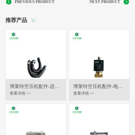
推荐产品
博莱特空压机配件-进气
博莱特空压机配件-电磁
软管
阀
查看详情 >>
查看详情 >>