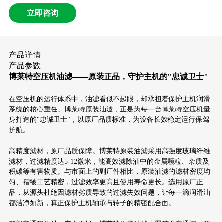
立即咨询
产品详情
产品参数
博莱特空压机油滤——原装正品，守护主机的"忠诚卫士"
在空压机的运行体系中，油滤看似不起眼，却承担着保护主机润滑
系统的核心重任。博莱特原装油滤，正是为每一台博莱特空压机量
身打造的"忠诚卫士"，以原厂品质标准，为设备长效稳定运行保驾
护航。
高精度滤材，原厂品质保障。博莱特原装油滤采用高强度玻璃纤维
滤材，过滤精度达5-12微米，能高效滤除油中的金属颗粒、杂质及
积碳等有害物质。与市面上的副厂件相比，原装油滤的滤材密度均
匀、褶皱工艺精密，过滤效率更高且使用寿命更长。选用原厂正
品，从源头杜绝因滤材劣质导致的过滤失效问题，让每一滴润滑油
都洁净如新，真正保护主机轴承与转子的精密配合面。