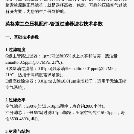
格索兰原装正品滤芯，就是选择高效、稳定、可靠的压缩空气过滤
解决方案，为您的生产保驾护航。
英格索兰空压机配件-管道过滤器滤芯技术参数
一、基础技术参数
1.过滤精度
G级主管路过滤器：1μm(可滤除95%以上水雾和油雾，残油量
≤mailto:0.5ppm@0.7MPa, 21℃)。
H级除油过滤器：0.01μm(残余油量≤mailto:0.01ppm@0.7MPa,
21℃，适用于高精度需求场景)。
D级高效除尘器：0.01μm(去除≥0.01μm尘埃粒子，适用于无油压缩
空气系统)。
2.过滤效率
空气滤芯：≥98%(过滤5-10μm颗粒，寿命约2000小时)。
油分滤芯：≥99.99%(过滤0.1μm颗粒，压缩空气含油量≤3ppm，寿
命3500-4800小时)。
3.材质与结构