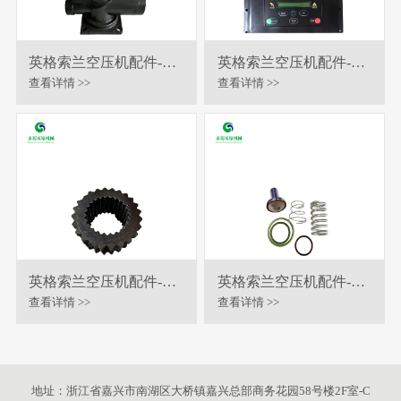
英格索兰空压机配件-进
英格索兰空压机配件-主
气阀总成
控面板显示器
查看详情 >>
查看详情 >>
英格索兰空压机配件-联
英格索兰空压机配件-进
轴器
气阀保养包
查看详情 >>
查看详情 >>
地址：浙江省嘉兴市南湖区大桥镇嘉兴总部商务花园58号楼2F室-C