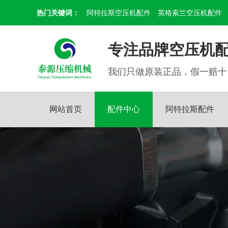
热门关键词：
阿特拉斯空压机配件
英格索兰空压机配件
专注品牌空压机配
我们只做原装正品，假一赔十
网站首页
配件中心
阿特拉斯配件