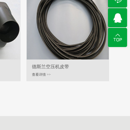
德斯兰空压机皮带
查看详情 >>