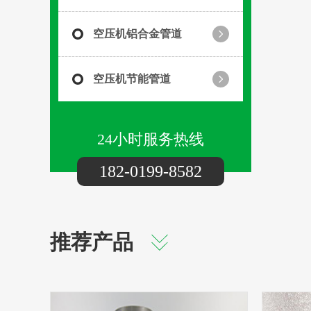
空压机铝合金管道
空压机节能管道
24小时服务热线
182-0199-8582
推荐产品