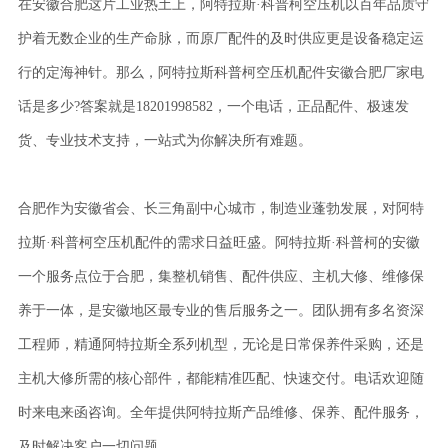
在安徽合肥这片工业热土上，阿特拉斯·科普柯空压机以百年品质守
护着无数企业的生产命脉，而原厂配件的及时供应更是设备稳定运
行的定海神针。那么，阿特拉斯科普柯空压机配件安徽合肥厂家电
话是多少?答案就是18201998582，一个电话，正品配件、极速发
货、专业技术支持，一站式为你解决所有难题。
合肥作为安徽省会、长三角副中心城市，制造业蓬勃发展，对阿特
拉斯·科普柯空压机配件的需求日益旺盛。阿特拉斯·科普柯的安徽
一个服务点位于合肥，集整机销售、配件供应、主机大修、维修保
养于一体，是安徽地区最专业的售后服务之一。团队拥有多名资深
工程师，精通阿特拉斯全系列机型，无论是日常保养件采购，还是
主机大修所需的核心部件，都能精准匹配、快速交付。电话欢迎随
时来电来函咨询。全年提供阿特拉斯产品维修、保养、配件服务，
及时解决客户一切问题。