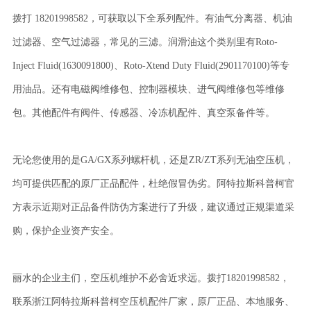
拨打 18201998582，可获取以下全系列配件。有油气分离器、机油
过滤器、空气过滤器，常见的三滤。润滑油这个类别里有Roto-
Inject Fluid(1630091800)、Roto-Xtend Duty Fluid(2901170100)等专
用油品。还有电磁阀维修包、控制器模块、进气阀维修包等维修
包。其他配件有阀件、传感器、冷冻机配件、真空泵备件等。
无论您使用的是GA/GX系列螺杆机，还是ZR/ZT系列无油空压机，
均可提供匹配的原厂正品配件，杜绝假冒伪劣。阿特拉斯科普柯官
方表示近期对正品备件防伪方案进行了升级，建议通过正规渠道采
购，保护企业资产安全。
丽水的企业主们，空压机维护不必舍近求远。拨打18201998582，
联系浙江阿特拉斯科普柯空压机配件厂家，原厂正品、本地服务、