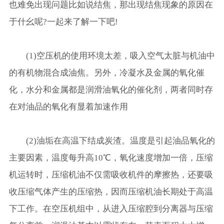
也难免出现问题比如说结焦，那出现结焦现象的原因在
于什幺呢?一起来了解一下吧!
(1)空压机的使用环境太差，吸入空气太脏与机油中
的有机物混合成油焦。另外，冷凝水及金属的氧化催
化，水分和金属都是润滑油氧化的催化剂，两者同时存
在对油品的氧化有显着加速作用
(2)油垢在高温下结成炭渣。温度是引起油品氧化的
主要因素，温度每升高10℃，氧化速度增加一倍，压缩
机运转时，压缩机油不仅需吸收机件的摩擦热，还要吸
收压缩气体产生的压缩热，因而压缩机油长期处于高温
下工作。在空压机组中，从进入压缩腔到分离器与压缩