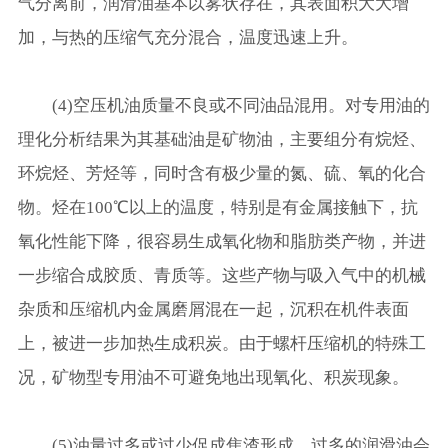
气分离前，润滑油基本以雾状存在，其表面积大大增
加，与热的压缩气充分混合，温度迅速上升。
(4)空压机油质量不良或不同油品混用。对专用油的
理化分析结果为其基础油是矿物油，主要组分有烷烃、
环烷烃、芳烃等，同时含有极少量的氮、硫、氧的化合
物。烃在100℃以上的温度，特别是有金属接触下，抗
氧化性能下降，很容易生成氧化物和脂肪类产物，并进
一步缩合成胶质、青质等。这些产物与吸入气中的机械
杂质和压缩机内金属磨屑混在一起，沉积在机件表面
上，被进一步加热生成积炭。由于螺杆压缩机的特殊工
况，矿物型专用油不可避免地出现氧化、积炭现象。
(5)油量过多或过少促成焦渣形成。过多的润滑油会