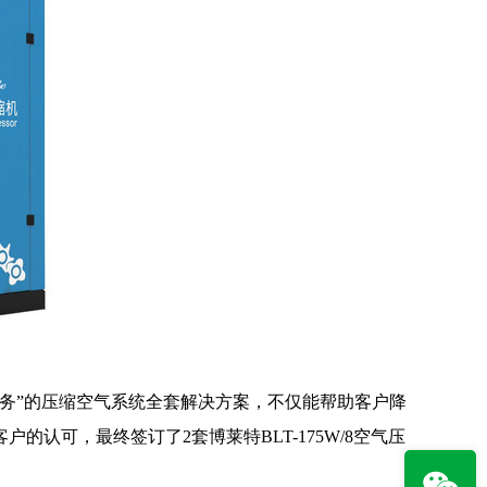
务”的压缩空气系统全套解决方案，不仅能帮助客户降
可，最终签订了2套博莱特BLT-175W/8空气压