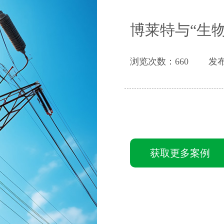
博莱特与“生
浏览次数：660
发布
获取更多案例