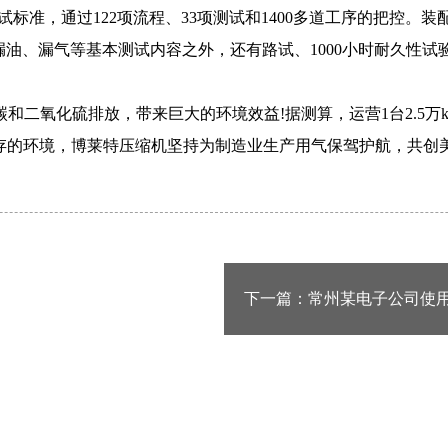
标准，通过122项流程、33项测试和1400多道工序的把控。
漏油、漏气等基本测试内容之外，还有路试、1000小时耐久性
和二氧化硫排放，带来巨大的环境效益!据测算，运营1台2.5
生存的环境，博莱特压缩机坚持为制造业生产用气保驾护航，共创
下一篇：
常州某电子公司使用英
系统