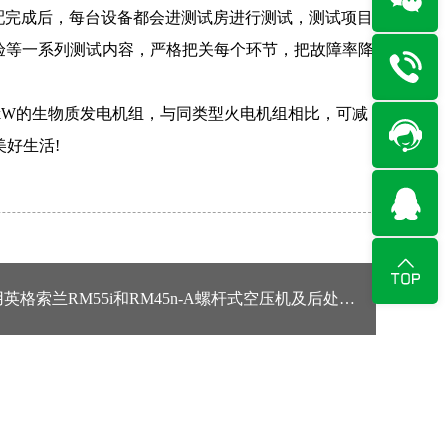
装配完成后，每台设备都会进测试房进行测试，测试项目
试验等一系列测试内容，严格把关每个环节，把故障率降
万kW的生物质发电机组，与同类型火电机组相比，可减
美好生活!
格索兰RM55i和RM45n-A螺杆式空压机及后处理