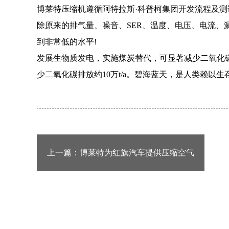
博莱特压缩机遵循阿特拉斯·科普柯集团开发流程及测试
除原来的排气量、噪音、SER、温度、电压、电流、
到非常低的水平!
发展生物质发电，实施煤炭替代，可显著减少二氧化碳
少二氧化碳排放约10万t/a。碧海蓝天，是人类赖以
上一篇：
博莱特为红旗汽车提供压缩空气